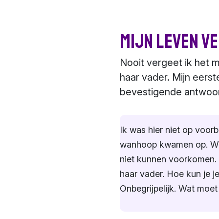
Mijn leven v
Nooit vergeet ik het 
haar vader. Mijn eerst
bevestigende antwoord
Ik was hier niet op voor
wanhoop kwamen op. Wat 
niet kunnen voorkomen. 
haar vader. Hoe kun je j
Onbegrijpelijk. Wat moet