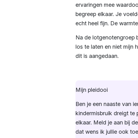
ervaringen mee waardoor
begreep elkaar. Je voel
echt heel fijn. De warmt
Na de lotgenotengroep be
los te laten en niet mijn 
dit is aangedaan.
Mijn pleidooi
Ben je een naaste van ie
kindermisbruik dreigt te 
elkaar. Meld je aan bij 
dat wens ik jullie ook toe