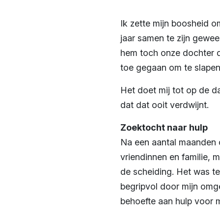
Ik zette mijn boosheid o
jaar samen te zijn gewees
hem toch onze dochter d
toe gegaan om te slapen
Het doet mij tot op de d
dat dat ooit verdwijnt.
Zoektocht naar hulp
Na een aantal maanden o
vriendinnen en familie, 
de scheiding. Het was te
begripvol door mijn omge
behoefte aan hulp voor m