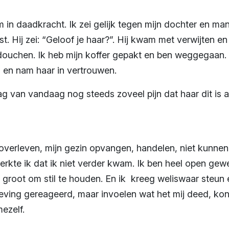
m in daadkracht. Ik zei gelijk tegen mijn dochter en ma
t. Hij zei: “Geloof je haar?”. Hij kwam met verwijten en g
ouchen. Ik heb mijn koffer gepakt en ben weggegaan. I
 en nam haar in vertrouwen.
ag van vandaag nog steeds zoveel pijn dat haar dit is 
verleven, mijn gezin opvangen, handelen, niet kunnen
merkte ik dat ik niet verder kwam. Ik ben heel open ge
 groot om stil te houden. En ik kreeg weliswaar steun e
ving gereageerd, maar invoelen wat het mij deed, kond
ezelf.