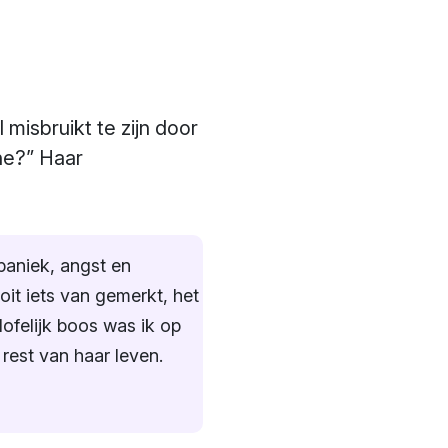
misbruikt te zijn door
 he?” Haar
 paniek, angst en
it iets van gemerkt, het
ofelijk boos was ik op
rest van haar leven.