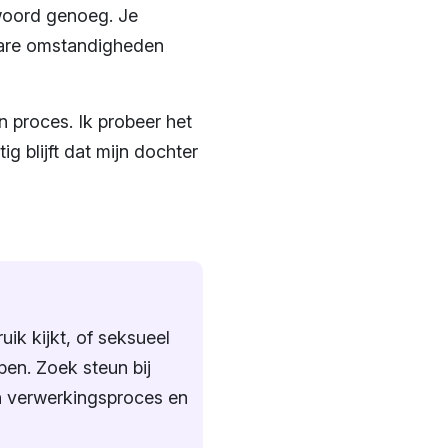
woord genoeg. Je
 nare omstandigheden
n proces. Ik probeer het
ig blijft dat mijn dochter
ik kijkt, of seksueel
open. Zoek steun bij
jn verwerkingsproces en