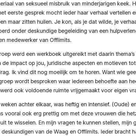
eriaal van seksueel misbruik van minderjarigen keek. H
et eerste gesprek mocht ieder haar verhaal vertellen en
en maar zitten huilen. Je kon, als je dat wilde, je ver
rd onder deskundige begeleiding van een hulpverlene
en medewerker van Offlimits.
oep werd een werkboek uitgereikt met daarin thema’s d
n de impact op jou, juridische aspecten en motieven to
ag. Ik vind dit nog moeilijk om te horen. Want wie gee
groep wordt besproken waar iedereen behoefte aan heef
werd ook voldoende ruimte vrijgemaakt voor eigen vr
 weken achter elkaar, was heftig en intensief. (Oude) 
s vooral ook erg prettig om met deze vrouwen die h
 uit te wisselen. En mijn vragen te kunnen stellen, mijn
 deskundigen van de Waag en Offlimits. Ieder bracht h