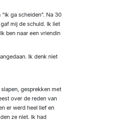
n “ik ga scheiden”. Na 30
af mij de schuld. Ik liet
k ben naar een vriendin
aangedaan. Ik denk niet
 slapen, gesprekken met
weest over de reden van
n er werd heel lief en
en ze niet. Ik had