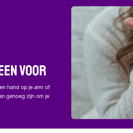
leen voor
een hand op je arm of
an genoeg zijn om je