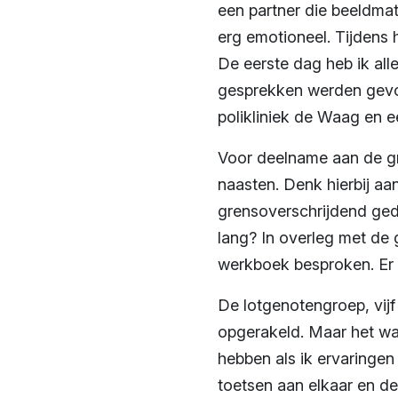
een partner die beeldmat
erg emotioneel. Tijdens h
De eerste dag heb ik alle
gesprekken werden gevoe
polikliniek de Waag en e
Voor deelname aan de gr
naasten. Denk hierbij aa
grensoverschrijdend gedr
lang? In overleg met de 
werkboek besproken. Er 
De lotgenotengroep, vijf
opgerakeld. Maar het wa
hebben als ik ervaringen
toetsen aan elkaar en de