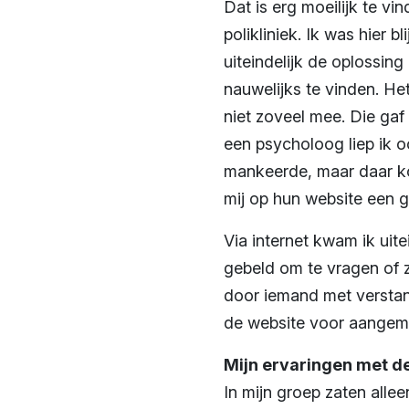
Dat is erg moeilijk te vi
polikliniek. Ik was hier 
uiteindelijk de oplossing
nauwelijks te vinden. Het
niet zoveel mee. Die gaf 
een psycholoog liep ik o
mankeerde, maar daar ko
mij op hun website een 
Via internet kwam ik uite
gebeld om te vragen of zi
door iemand met verstan
de website voor aangem
Mijn ervaringen met d
In mijn groep zaten alle