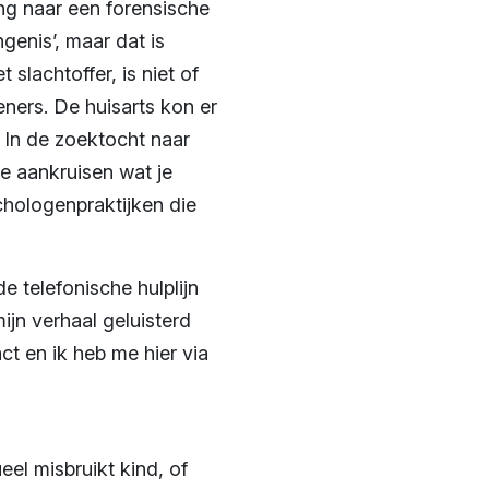
ing naar een forensische
ngenis’, maar dat is
 slachtoffer, is niet of
eners. De huisarts kon er
. In de zoektocht naar
e aankruisen wat je
chologenpraktijken die
e telefonische hulplijn
ijn verhaal geluisterd
t en ik heb me hier via
el misbruikt kind, of