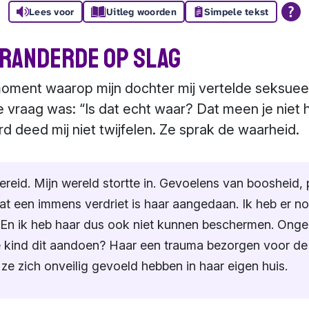
Lees voor
Uitleg woorden
Simpele tekst
eranderde op slag
moment waarop mijn dochter mij vertelde seksueel 
e vraag was: “Is dat echt waar? Dat meen je niet
 deed mij niet twijfelen. Ze sprak de waarheid.
bereid. Mijn wereld stortte in. Gevoelens van boosheid,
een immens verdriet is haar aangedaan. Ik heb er noo
En ik heb haar dus ook niet kunnen beschermen. Ongel
e kind dit aandoen? Haar een trauma bezorgen voor de 
 ze zich onveilig gevoeld hebben in haar eigen huis.