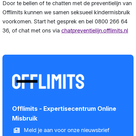
Door te bellen of te chatten met de preventielijn van
Offlimits kunnen we samen seksueel kindermisbruik
voorkomen. Start het gesprek en bel 0800 266 64
36, of chat met ons via
chatpreventielijn.offlimits.nl
Offlimits - Expertisecentrum Online
Misbruik
Meld je aan voor onze nieuwsbrief