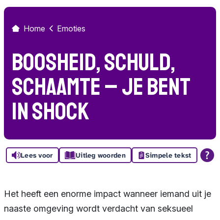
Home
Emoties
Boosheid, schuld,
schaamte – je bent
in shock
Lees voor
Uitleg woorden
Simpele tekst
Het heeft een enorme impact wanneer iemand uit je
naaste omgeving wordt verdacht van seksueel