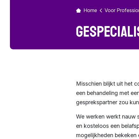
Home
Voor Professio
Gespeciali
Misschien blijkt uit het 
een behandeling met een
gesprekspartner zou kun
We werken werkt nauw s
en kosteloos een belafs
mogelijkheden bekeken 