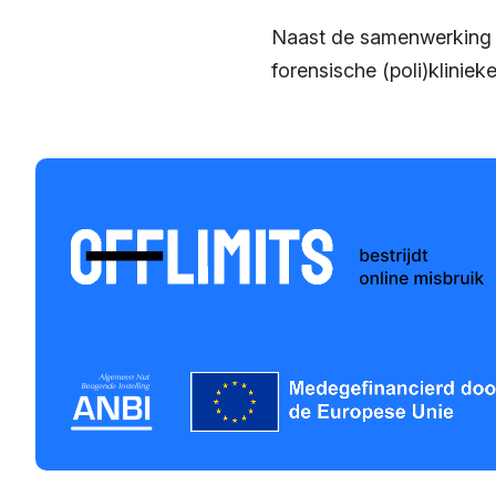
Naast de samenwerking m
forensische (poli)klinie