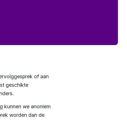
 vervolggesprek of aan
st geschikte
nders.
dig kunnen we anoniem
sprek worden dan de