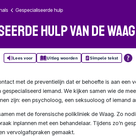
nals
Gespecialiseerde hulp
seerde hulp van de Waag
Lees voor
Uitleg woorden
Simpele tekst
contact met de preventielijn dat er behoefte is aan een
 gespecialiseerd iemand. We kijken samen wie de mee
nen zijn: een psycholoog, een seksuoloog of iemand a
amen met de forensische polikliniek de Waag. Zo no
praak inplannen met een behandelaar. Tijdens zo’n ge
en vervolgafspraken gemaakt.