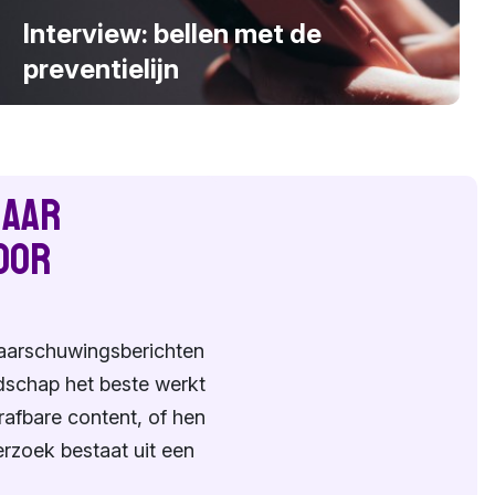
Interview: bellen met de
preventielijn
naar
oor
aarschuwingsberichten
schap het beste werkt
afbare content, of hen
rzoek bestaat uit een