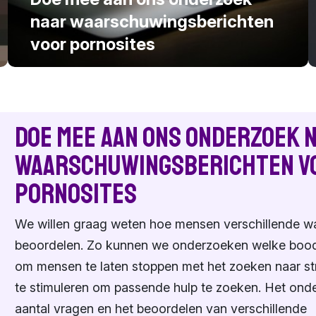
naar waarschuwingsberichten
voor pornosites
Doe mee aan ons onderzoek 
waarschuwingsberichten v
pornosites
We willen graag weten hoe mensen verschillende w
beoordelen. Zo kunnen we onderzoeken welke bood
om mensen te laten stoppen met het zoeken naar str
te stimuleren om passende hulp te zoeken. Het onde
aantal vragen en het beoordelen van verschillende