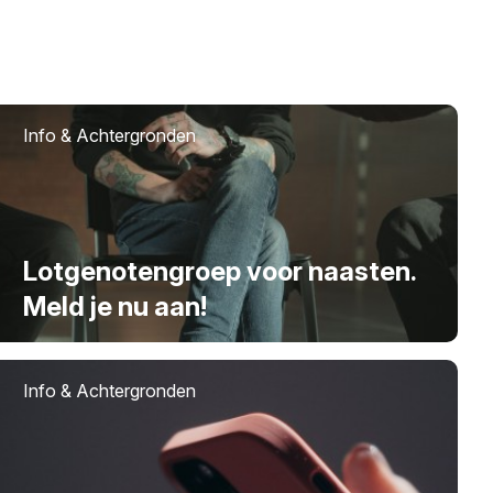
Info & Achtergronden
Lotgenotengroep voor naasten.
Meld je nu aan!
Info & Achtergronden