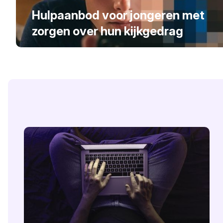
Hulpaanbod voor jongeren met
zorgen over hun kijkgedrag