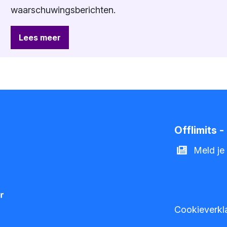
waarschuwingsberichten.
Lees meer
Offlimits 
Meld je
Cookieverkl