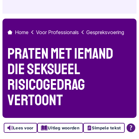
Home
Voor Professionals
Gespreksvoering
Praten met iemand
die seksueel
risicogedrag
vertoont
Lees voor
Uitleg woorden
Simpele tekst