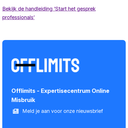
Bekijk de handleiding ’Start het gesprek
professionals’
Offlimits - Expertisecentrum Online
Misbruik
Meld je aan voor onze nieuwsbrief