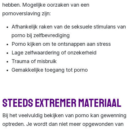
hebben. Mogelijke oorzaken van een
pornoverslaving zijn:
Afhankelijk raken van de seksuele stimulans van
porno bij zelfbevrediging
Porno kijken om te ontsnappen aan stress
Lage zelfwaardering of onzekerheid
Trauma of misbruik
Gemakkelijke toegang tot porno
Steeds extremer materiaal
Bij het veelvuldig bekijken van porno kan gewenning
optreden. Je wordt dan niet meer opgewonden van