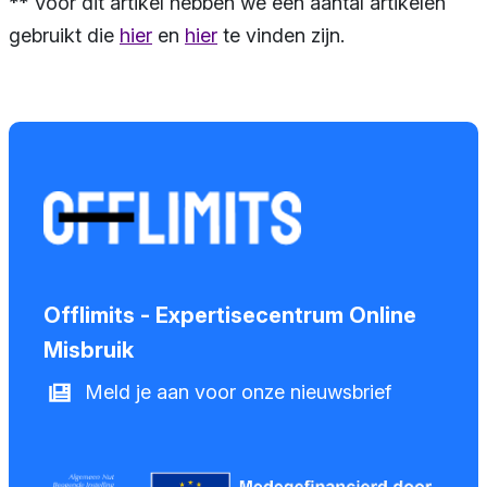
** Voor dit artikel hebben we een aantal artikelen
gebruikt die
hier
en
hier
te vinden zijn.
Offlimits - Expertisecentrum Online
Misbruik
Meld je aan voor onze nieuwsbrief