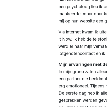
een psycholoog liep ik o
mankeerde, maar daar ko
mij op hun website een 
Via internet kwam ik uite
it Now. Ik heb de telefon
werd er naar mijn verha
lotgenotencontact en ik
Mijn ervaringen met d
In mijn groep zaten alle
een partner die beeldmat
erg emotioneel. Tijdens h
De eerste dag heb ik alle
gesprekken werden gevoe