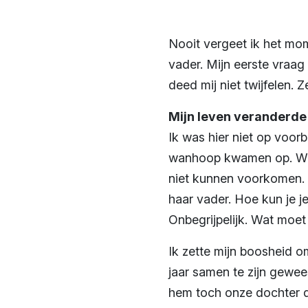
Nooit vergeet ik het mom
vader. Mijn eerste vraa
deed mij niet twijfelen. 
Mijn leven veranderde
Ik was hier niet op voor
wanhoop kwamen op. Wat 
niet kunnen voorkomen. 
haar vader. Hoe kun je j
Onbegrijpelijk. Wat moet
Ik zette mijn boosheid o
jaar samen te zijn gewees
hem toch onze dochter d