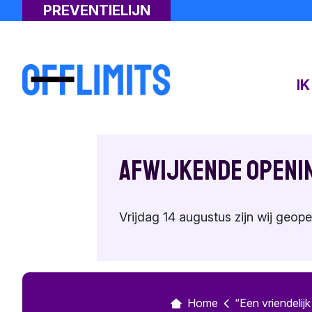
PREVENTIELIJN
I
Afwijkende openi
Vrijdag 14 augustus zijn wij geope
Home
“Een vriendelijk