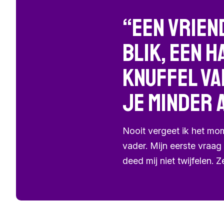
“Een vrien
blik, een 
knuffel va
je minder 
Nooit vergeet ik het mom
vader. Mijn eerste vraa
deed mij niet twijfelen. 