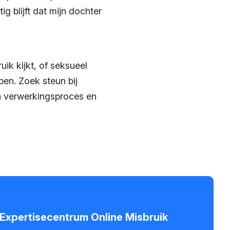
ig blijft dat mijn dochter
ik kijkt, of seksueel
open. Zoek steun bij
jn verwerkingsproces en
- Expertisecentrum Online Misbruik