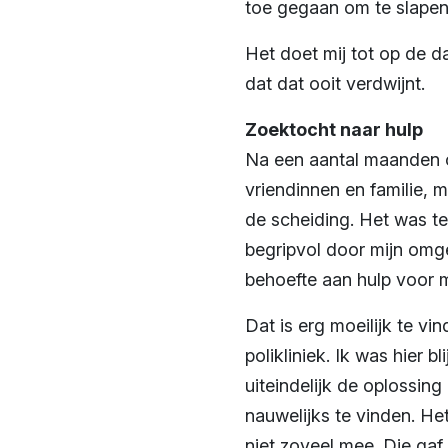
toe gegaan om te slapen
Het doet mij tot op de d
dat dat ooit verdwijnt.
Zoektocht naar hulp
Na een aantal maanden o
vriendinnen en familie, 
de scheiding. Het was te
begripvol door mijn omge
behoefte aan hulp voor m
Dat is erg moeilijk te vi
polikliniek. Ik was hier 
uiteindelijk de oplossing
nauwelijks te vinden. Het
niet zoveel mee. Die gaf 