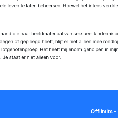
hele leven te laten beheersen. Hoewel het intens verdriet
mand die naar beeldmateriaal van seksueel kindermisbru
plegen of gepleegd heeft, blijf er niet alleen mee rondl
de lotgenotengroep. Het heeft mij enorm geholpen in mi
. Je staat er niet alleen voor.
Offlimits 