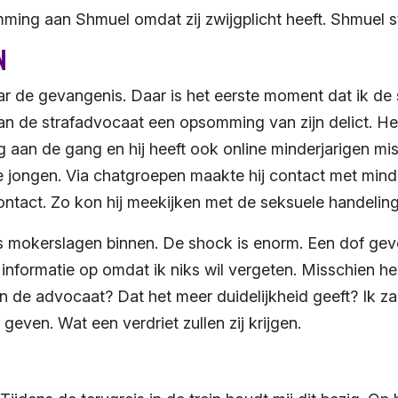
ming aan Shmuel omdat zij zwijgplicht heeft. Shmuel s
n
naar de gevangenis. Daar is het eerste moment dat ik d
ik van de strafadvocaat een opsomming van zijn delict.
ng aan de gang en hij heeft ook online minderjarigen mi
e jongen. Via chatgroepen maakte hij contact met minder
ontact. Zo kon hij meekijken met de seksuele handeling
mokerslagen binnen. De shock is enorm. Een dof gevo
 informatie op omdat ik niks wil vergeten. Misschien he
de advocaat? Dat het meer duidelijkheid geeft? Ik zal
geven. Wat een verdriet zullen zij krijgen.