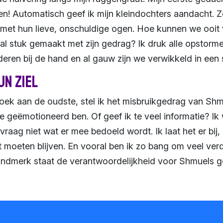
en! Automatisch geef ik mijn kleindochters aandacht. Ze
 met hun lieve, onschuldige ogen. Hoe kunnen we ooit v
al stuk gemaakt met zijn gedrag? Ik druk alle opstorm
eren bij de hand en al gauw zijn we verwikkeld in een 
jn ziel
oek aan de oudste, stel ik het misbruikgedrag van Sh
e geëmotioneerd ben. Of geef ik te veel informatie? Ik 
 vraag niet wat er mee bedoeld wordt. Ik laat het er bi
t moeten blijven. En vooral ben ik zo bang om veel verd
ndmerk staat de verantwoordelijkheid voor Shmuels ged