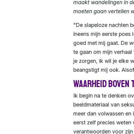
maakt wandelingen in de
moeten gaan vertellen 
"De slapeloze nachten beg
ineens mijn eerste poes l
goed met mij gaat. De we
te gaan om mijn verhaal t
je zorgen, ik wil je elke
beangstigt mij ook. Also
Waarheid boven 
Ik begin na te denken ov
beeldmateriaal van seksu
meer dan volwassen en ik
eerst zelf precies weten
verantwoorden voor zijn 