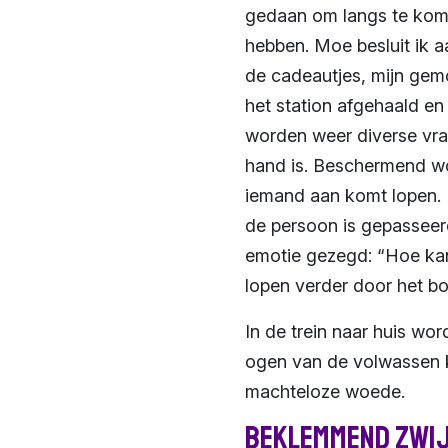
gedaan om langs te kome
hebben. Moe besluit ik a
de cadeautjes, mijn gemo
het station afgehaald en
worden weer diverse vrag
hand is. Beschermend wo
iemand aan komt lopen. I
de persoon is gepasseerd
emotie gezegd: “Hoe kan
lopen verder door het bo
In de trein naar huis wo
ogen van de volwassen k
machteloze woede.
Beklemmend zwi