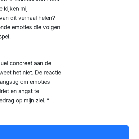
 kijken mij
an dit verhaal helen?
ende emoties die volgen
spel.
muel concreet aan de
weet het niet. De reactie
j, angstig om emoties
riet en angst te
rag op mijn ziel. “