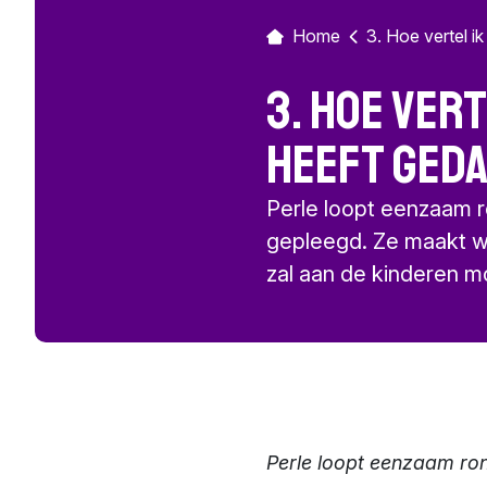
Home
3. Hoe vertel ik 
3. Hoe ver
heeft geda
Perle loopt eenzaam r
gepleegd. Ze maakt wa
zal aan de kinderen m
Perle loopt eenzaam ron