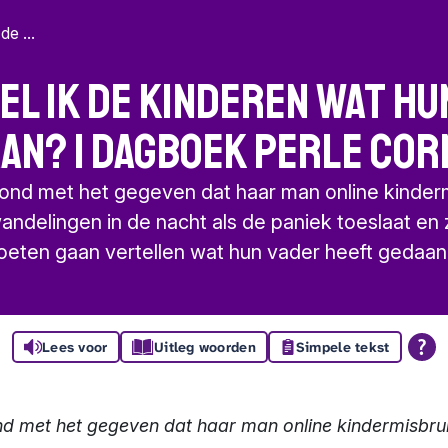
de ...
tel ik de kinderen wat h
an? | Dagboek Perle Cor
ond met het gegeven dat haar man online kinderm
ndelingen in de nacht als de paniek toeslaat en z
oeten gaan vertellen wat hun vader heeft gedaa
Lees voor
Uitleg woorden
Simpele tekst
d met het gegeven dat haar man online kindermisbrui