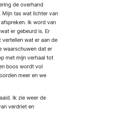
tering de overhand
Mijn tas wat lichter van
s afspreken. Ik word van
wat er gebeurd is. Er
 vertellen wat er aan de
te waarschuwen dat er
p met mijn verhaal tot
 en boos wordt vol
 woorden meer en we
aaid. Ik zie weer de
an verdriet en