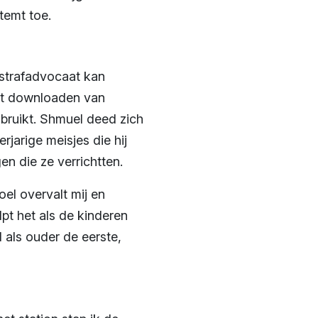
temt toe.
e strafadvocaat kan
 Het downloaden van
sbruikt. Shmuel deed zich
jarige meisjes die hij
en die ze verrichtten.
el overvalt mij en
lpt het als de kinderen
 als ouder de eerste,