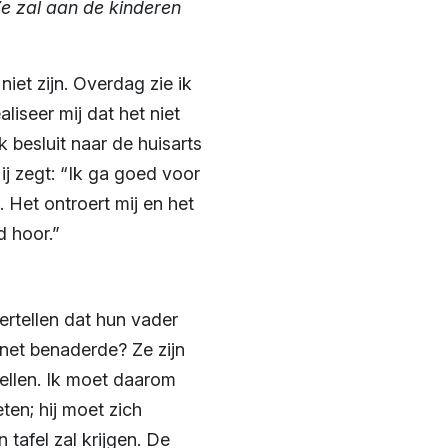
Ze zal aan de kinderen
iet zijn. Overdag zie ik
aliseer mij dat het niet
 besluit naar de huisarts
ij zegt: “Ik ga goed voor
. Het ontroert mij en het
d hoor.”
ertellen dat hun vader
net benaderde? Ze zijn
tellen. Ik moet daarom
ten; hij moet zich
tafel zal krijgen. De