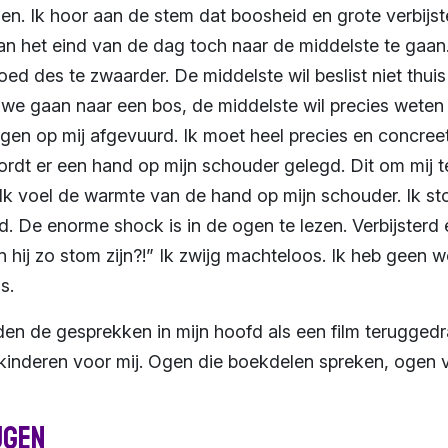
n. Ik hoor aan de stem dat boosheid en grote verbijs
an het eind van de dag toch naar de middelste te gaan. 
ed des te zwaarder. De middelste wil beslist niet thui
 we gaan naar een bos, de middelste wil precies weten 
en op mij afgevuurd. Ik moet heel precies en concreet
rdt er een hand op mijn schouder gelegd. Dit om mij 
k voel de warmte van de hand op mijn schouder. Ik sto
. De enorme shock is in de ogen te lezen. Verbijsterd
 hij zo stom zijn?!” Ik zwijg machteloos. Ik heb geen
s.
rden de gesprekken in mijn hoofd als een film teruggedr
inderen voor mij. Ogen die boekdelen spreken, ogen v
jgen