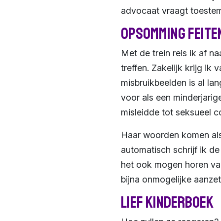
advocaat vraagt toestem
Opsomming feite
Met de trein reis ik af 
treffen. Zakelijk krijg 
misbruikbeelden is al la
voor als een minderjarig
misleidde tot seksueel c
Haar woorden komen als 
automatisch schrijf ik de
het ook mogen horen van 
bijna onmogelijke aanzet 
Lief kinderboek